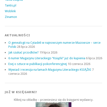
Tantis.pl
Woblink
Zinamon
AKTUALNOŚCI
O genealogii na Cytadeli w najnowszym numerze Mazowsze – serce
Polski
28 lipca 2026
Jak szukać przodków?
19 lipca 2026
6 numer Magazynu Literackiego “Książki” już do kupienia
6 lipca 2026
Esej o sztuce w publikacji pokonferencyjnej
10 czerwca 2026
Wywiad i recenzja na łamach Magazynu Literackiego KSIĄŻKI
7
czerwca 2026
JUŻ W KSIĘGARNI!
Kliknij na okładkę – przeniesiesz się do księgarni wydawcy.