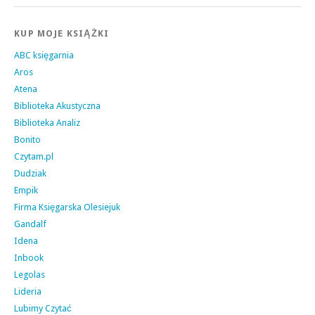
KUP MOJE KSIĄŻKI
ABC księgarnia
Aros
Atena
Biblioteka Akustyczna
Biblioteka Analiz
Bonito
Czytam.pl
Dudziak
Empik
Firma Księgarska Olesiejuk
Gandalf
Idena
Inbook
Legolas
Lideria
Lubimy Czytać