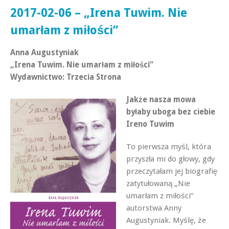
2017-02-06 – „Irena Tuwim. Nie
umarłam z miłości”
Anna Augustyniak
„Irena Tuwim. Nie umarłam z miłości”
Wydawnictwo: Trzecia Strona
Jakże nasza mowa
byłaby uboga bez ciebie
Ireno Tuwim
To pierwsza myśl, która
przyszła mi do głowy, gdy
przeczytałam jej biografię
zatytułowaną „Nie
umarłam z miłości”
autorstwa Anny
Augustyniak. Myślę, że