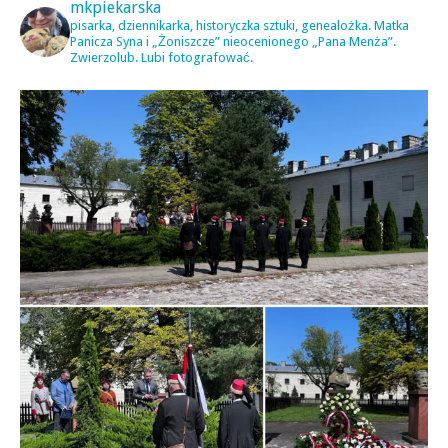
mkpiekarska
pisarka, dziennikarka, historyczka sztuki, genealożka. Matka
Panicza Syna i „Żoniszcze” nieocenionego „Pana Menża”.
Zwierzolub. Lubi fotografować.