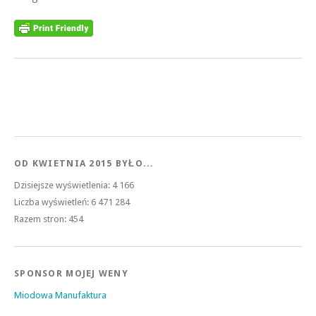
OD KWIETNIA 2015 BYŁO...
Dzisiejsze wyświetlenia:
4 166
Liczba wyświetleń:
6 471 284
Razem stron:
454
SPONSOR MOJEJ WENY
Miodowa Manufaktura