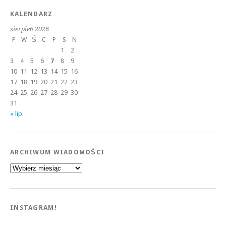
KALENDARZ
sierpień 2026
P
W
Ś
C
P
S
N
1
2
3
4
5
6
7
8
9
10
11
12
13
14
15
16
17
18
19
20
21
22
23
24
25
26
27
28
29
30
31
« lip
ARCHIWUM WIADOMOŚCI
Archiwum
wiadomości
INSTAGRAM!