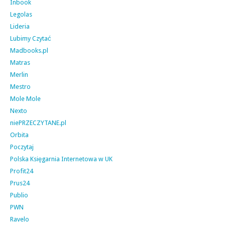
Inbook
Legolas
Lideria
Lubimy Czytać
Madbooks.pl
Matras
Merlin
Mestro
Mole Mole
Nexto
niePRZECZYTANE.pl
Orbita
Poczytaj
Polska Księgarnia Internetowa w UK
Profit24
Prus24
Publio
PWN
Ravelo