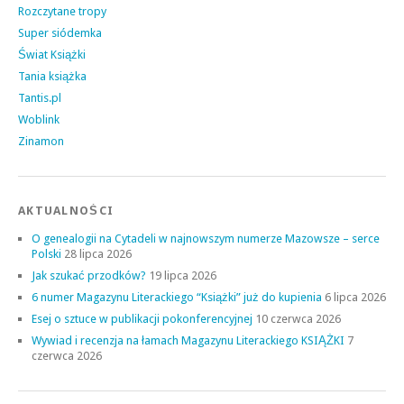
Rozczytane tropy
Super siódemka
Świat Książki
Tania książka
Tantis.pl
Woblink
Zinamon
AKTUALNOŚCI
O genealogii na Cytadeli w najnowszym numerze Mazowsze – serce
Polski
28 lipca 2026
Jak szukać przodków?
19 lipca 2026
6 numer Magazynu Literackiego “Książki” już do kupienia
6 lipca 2026
Esej o sztuce w publikacji pokonferencyjnej
10 czerwca 2026
Wywiad i recenzja na łamach Magazynu Literackiego KSIĄŻKI
7
czerwca 2026