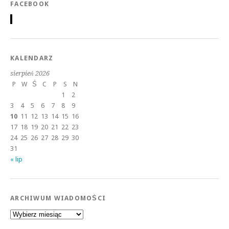
FACEBOOK
KALENDARZ
sierpień 2026
P
W
Ś
C
P
S
N
1
2
3
4
5
6
7
8
9
10
11
12
13
14
15
16
17
18
19
20
21
22
23
24
25
26
27
28
29
30
31
« lip
ARCHIWUM WIADOMOŚCI
Archiwum
wiadomości