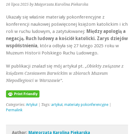
16 lipca 2025
by Małgorzata Karolina Piekarska
Ukazały się właśnie materiały pokonferencyjne z
konferencji naukowej poświęconej księżom katolickim i ich
roli w ruchu ludowym, a zatytułowanej:
Między apologią a
negacją. Ruch ludowy a kościół katolicki. Zarys dziejów
współistnienia
, która odbyła się 27 lutego 2025 roku w
Muzeum Historii Polskiego Ruchu Ludowego.
W publikacji znalazł się mój artykuł pt.
„Obiekty związane z
księdzem Czesławem Barwickim w zbiorach Muzeum
.
Niepodległości w Warszawie”
Categories:
Artykuł
| Tags:
artykuł
,
materiały pokonferencyjne
|
Permalink
Author:
Małgorzata Karolina Piekarska