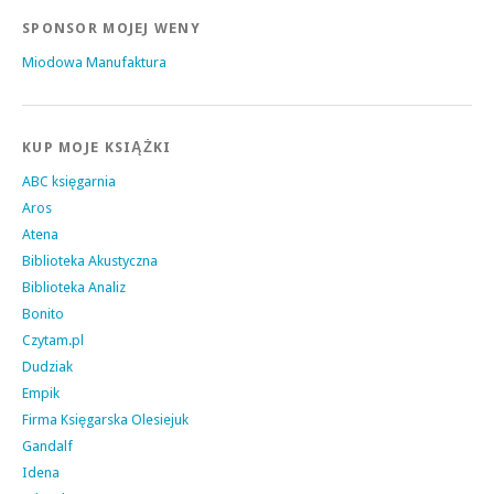
SPONSOR MOJEJ WENY
Miodowa Manufaktura
KUP MOJE KSIĄŻKI
ABC księgarnia
Aros
Atena
Biblioteka Akustyczna
Biblioteka Analiz
Bonito
Czytam.pl
Dudziak
Empik
Firma Księgarska Olesiejuk
Gandalf
Idena