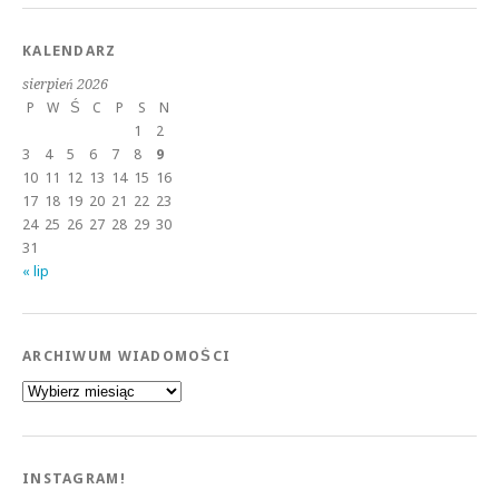
KALENDARZ
sierpień 2026
P
W
Ś
C
P
S
N
1
2
3
4
5
6
7
8
9
10
11
12
13
14
15
16
17
18
19
20
21
22
23
24
25
26
27
28
29
30
31
« lip
ARCHIWUM WIADOMOŚCI
Archiwum
wiadomości
INSTAGRAM!