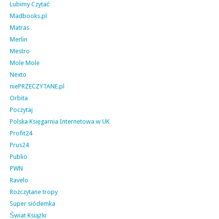
Lubimy Czytać
Madbooks.pl
Matras
Merlin
Mestro
Mole Mole
Nexto
niePRZECZYTANE.pl
Orbita
Poczytaj
Polska Księgarnia Internetowa w UK
Profit24
Prus24
Publio
PWN
Ravelo
Rozczytane tropy
Super siódemka
Świat Książki