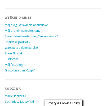
WIĘCEJ O MNIE
Mój blog „W świecie absurdów”
Mój projekt genealogiczny
Biuro detektywistyczne „Czucie i Wiara”
Pisarka w podróży
Warsztaty dziennikarskie
Stare Pluszaki
Bubloteka
Mój fotoblog
Gra „Klasa pani Czajki”
RODZINA
Maciej Piekarski
Zacharjasz Muszyński
Privacy & Cookies Policy