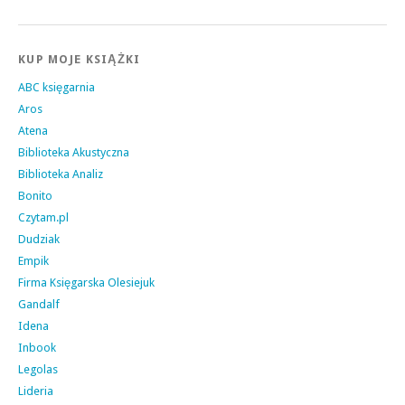
KUP MOJE KSIĄŻKI
ABC księgarnia
Aros
Atena
Biblioteka Akustyczna
Biblioteka Analiz
Bonito
Czytam.pl
Dudziak
Empik
Firma Księgarska Olesiejuk
Gandalf
Idena
Inbook
Legolas
Lideria