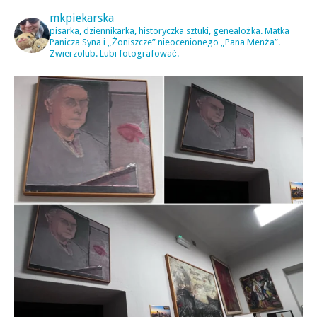
mkpiekarska
pisarka, dziennikarka, historyczka sztuki, genealożka. Matka
Panicza Syna i „Żoniszcze” nieocenionego „Pana Menża”.
Zwierzolub. Lubi fotografować.