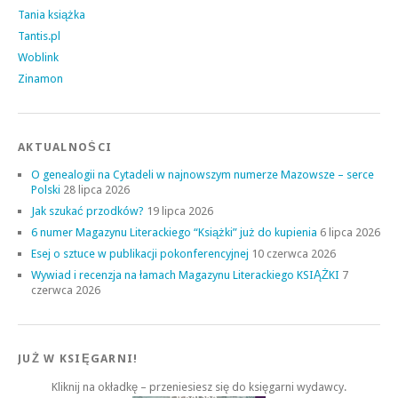
Tania książka
Tantis.pl
Woblink
Zinamon
AKTUALNOŚCI
O genealogii na Cytadeli w najnowszym numerze Mazowsze – serce
Polski
28 lipca 2026
Jak szukać przodków?
19 lipca 2026
6 numer Magazynu Literackiego “Książki” już do kupienia
6 lipca 2026
Esej o sztuce w publikacji pokonferencyjnej
10 czerwca 2026
Wywiad i recenzja na łamach Magazynu Literackiego KSIĄŻKI
7
czerwca 2026
JUŻ W KSIĘGARNI!
Kliknij na okładkę – przeniesiesz się do księgarni wydawcy.