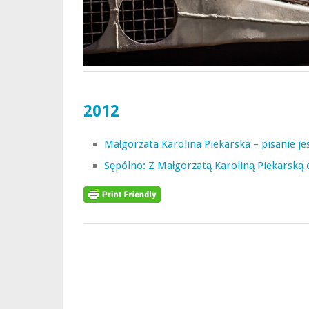
2012
Małgorzata Karolina Piekarska – pisanie jes
Sępólno: Z Małgorzatą Karoliną Piekarską 