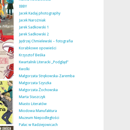
IBBY
Jacek Kadaj photography
Jacek Narożniak
Jarek Sadkowski 1
Jarek Sadkowski 2
Jędrzej Chmielewski – fotografia
Korabkowe opowieści
Krzysztof Beśka
Kwartalnik Literacki „Podgląd”
Kwolki
Małgorzata Strękowska-Zaremba
Małgorzata Szyszka
Małgorzata Żochowska
Marta Staszczyk
Miasto Literatów
Miodowa Manufaktura
Muzeum Niepodległości
Pałac w Radziejowicach