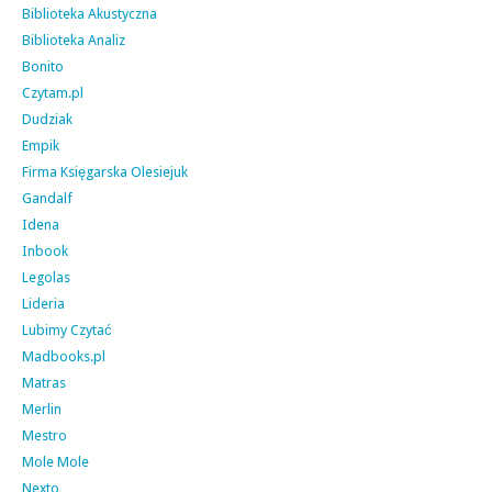
Biblioteka Akustyczna
Biblioteka Analiz
Bonito
Czytam.pl
Dudziak
Empik
Firma Księgarska Olesiejuk
Gandalf
Idena
Inbook
Legolas
Lideria
Lubimy Czytać
Madbooks.pl
Matras
Merlin
Mestro
Mole Mole
Nexto