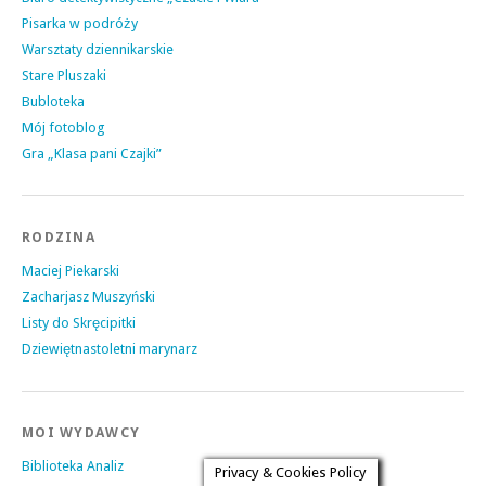
Pisarka w podróży
Warsztaty dziennikarskie
Stare Pluszaki
Bubloteka
Mój fotoblog
Gra „Klasa pani Czajki”
RODZINA
Maciej Piekarski
Zacharjasz Muszyński
Listy do Skręcipitki
Dziewiętnastoletni marynarz
MOI WYDAWCY
Biblioteka Analiz
Privacy & Cookies Policy