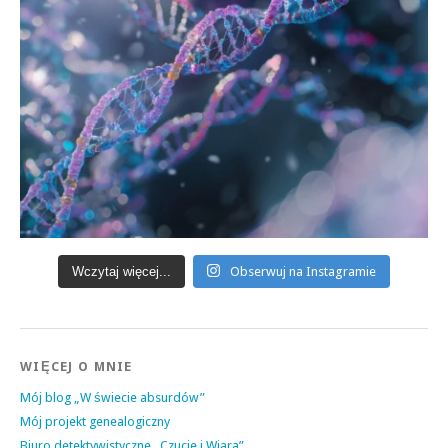
Wczytaj więcej...
Obserwuj na Instagramie
WIĘCEJ O MNIE
Mój blog „W świecie absurdów”
Mój projekt genealogiczny
Biuro detektywistyczne „Czucie i Wiara”