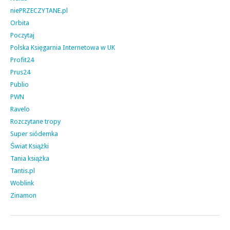
niePRZECZYTANE.pl
Orbita
Poczytaj
Polska Księgarnia Internetowa w UK
Profit24
Prus24
Publio
PWN
Ravelo
Rozczytane tropy
Super siódemka
Świat Książki
Tania książka
Tantis.pl
Woblink
Zinamon