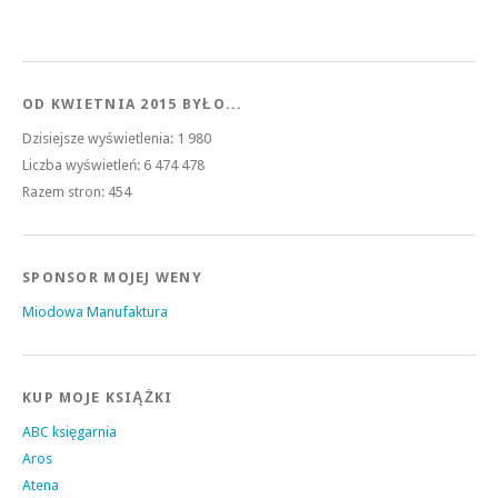
OD KWIETNIA 2015 BYŁO...
Dzisiejsze wyświetlenia:
1 980
Liczba wyświetleń:
6 474 478
Razem stron:
454
SPONSOR MOJEJ WENY
Miodowa Manufaktura
KUP MOJE KSIĄŻKI
ABC księgarnia
Aros
Atena