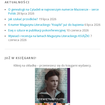
AKTUALNOŚCI
O genealogii na Cytadeli w najnowszym numerze Mazowsze – serce
Polski
28 lipca 2026
Jak szukać przodków?
19 lipca 2026
6 numer Magazynu Literackiego “Książki” już do kupienia
6 lipca 2026
Esej o sztuce w publikacji pokonferencyjnej
10 czerwca 2026
Wywiad i recenzja na łamach Magazynu Literackiego KSIĄŻKI
7
czerwca 2026
JUŻ W KSIĘGARNI!
Kliknij na okładkę – przeniesiesz się do księgarni wydawcy.